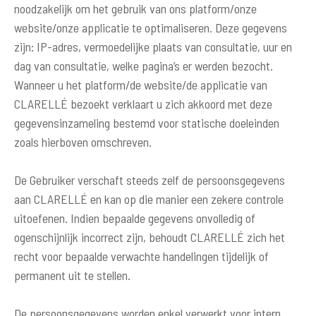
noodzakelijk om het gebruik van ons platform/onze
website/onze applicatie te optimaliseren. Deze gegevens
zijn: IP-adres, vermoedelijke plaats van consultatie, uur en
dag van consultatie, welke pagina’s er werden bezocht.
Wanneer u het platform/de website/de applicatie van
CLARELLÉ bezoekt verklaart u zich akkoord met deze
gegevensinzameling bestemd voor statische doeleinden
zoals hierboven omschreven.
De Gebruiker verschaft steeds zelf de persoonsgegevens
aan CLARELLÉ en kan op die manier een zekere controle
uitoefenen. Indien bepaalde gegevens onvolledig of
ogenschijnlijk incorrect zijn, behoudt CLARELLÉ zich het
recht voor bepaalde verwachte handelingen tijdelijk of
permanent uit te stellen.
De persoonsgegevens worden enkel verwerkt voor intern