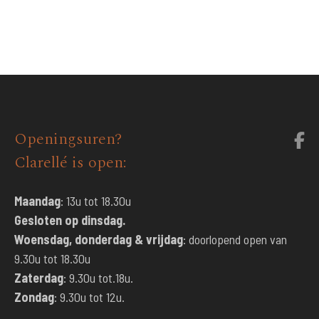
Openingsuren?
Clarellé is open:
Maandag
: 13u tot 18.30u
Gesloten op dinsdag.
Woensdag, donderdag & vrijdag
: doorlopend open van
9.30u tot 18.30u
Zaterdag
: 9.30u tot.18u.
Zondag
: 9.30u tot 12u.