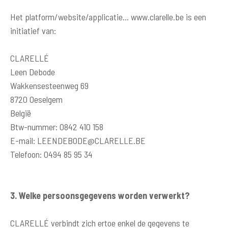
Het platform/website/applicatie… www.clarelle.be is een
initiatief van:
CLARELLÉ
Leen Debode
Wakkensesteenweg 69
8720 Oeselgem
België
Btw-nummer: 0842 410 158
E-mail:
LEENDEBODE@CLARELLE.BE
Telefoon: 0494 85 95 34
3. Welke persoonsgegevens worden verwerkt?
CLARELLÉ verbindt zich ertoe enkel de gegevens te