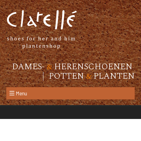
DAMES-
&
HERENSCHOENEN
| POTTEN
&
PLANTEN
Menu