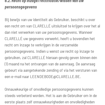
6.2. Recht op inzage/rectificatie/wissen van uw
persoonsgegevens
Bij bewijs van uw identiteit als Gebruiker, beschikt u over
een recht om van CLARELLÉ uitsluitsel te krijgen over het al
dan niet verwerken van uw persoonsgegevens. Wanneer
CLARELLÉ uw gegevens verwerkt, heeft u bovendien het
recht om inzage te verkrijgen in de verzamelde
persoonsgegevens. Indien u wenst uw recht op inzage te
gebruiken, zal CLARELLÉ hieraan gevolg geven binnen één
(1) maand na het ontvangen van de aanvraag. De aanvraag
gebeurt via aangetekende zending of via het versturen van
een e-mail naar
LEENDEBODE@CLARELLE.BE
.
Onnauwkeurige of onvolledige persoonsgegevens kunnen
steeds verbeterd worden. Het is aan de Gebruiker om in de
eerste plaats zelf onnauwkeurigheden en onvolledigheden