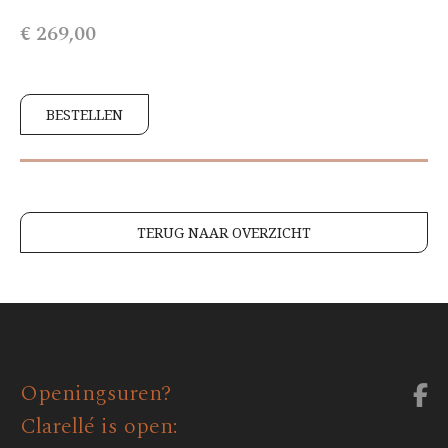
€ 269,00
BESTELLEN
TERUG NAAR OVERZICHT
Openingsuren?
Clarellé is open: