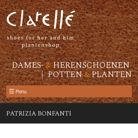
DAMES-
&
HERENSCHOENEN
| POTTEN
&
PLANTEN
Menu
PATRIZIA BONFANTI