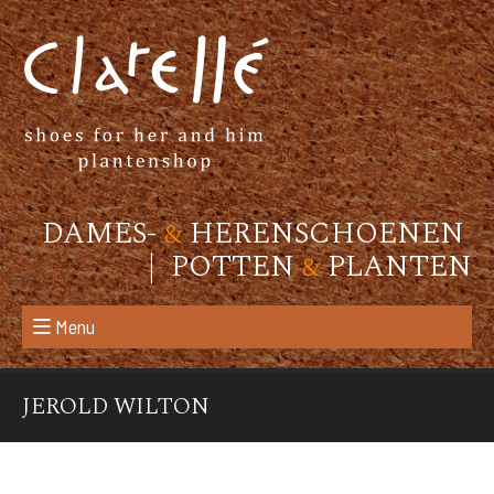
DAMES-
&
HERENSCHOENEN
| POTTEN
&
PLANTEN
Menu
JEROLD WILTON