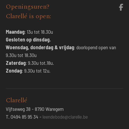
Openingsuren?
Clarellé is open:
Maandag
: 13u tot 18.30u
Gesloten op dinsdag.
Woensdag, donderdag & vrijdag
: doorlopend open van
9.30u tot 18.30u
Zaterdag
: 9.30u tot.18u.
Zondag
: 9.30u tot 12u.
Clarellé
Vijfseweg 38 - 8790 Waregem
T. 0494 85 95 34 -
leendebode@clarelle.be